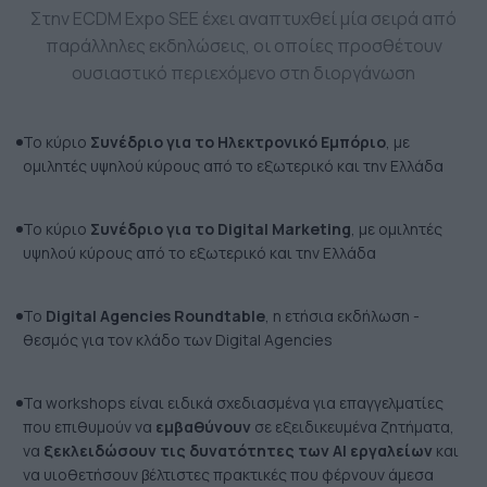
Στην ECDM Expo SEE έχει αναπτυχθεί μία σειρά από
παράλληλες εκδηλώσεις, οι οποίες προσθέτουν
ουσιαστικό περιεχόμενο στη διοργάνωση
Το κύριο
Συνέδριο για το Ηλεκτρονικό Εμπόριο
, με
ομιλητές υψηλού κύρους από το εξωτερικό και την Ελλάδα
Το κύριο
Συνέδριο για το Digital Marketing
, με ομιλητές
υψηλού κύρους από το εξωτερικό και την Ελλάδα
Το
Digital Agencies Roundtable
, η ετήσια εκδήλωση -
θεσμός για τον κλάδο των Digital Agencies
Τα workshops είναι ειδικά σχεδιασμένα για επαγγελματίες
που επιθυμούν να
εμβαθύνουν
σε εξειδικευμένα ζητήματα,
να
ξεκλειδώσουν τις δυνατότητες των AI εργαλείων
και
να υιοθετήσουν βέλτιστες πρακτικές που φέρνουν άμεσα