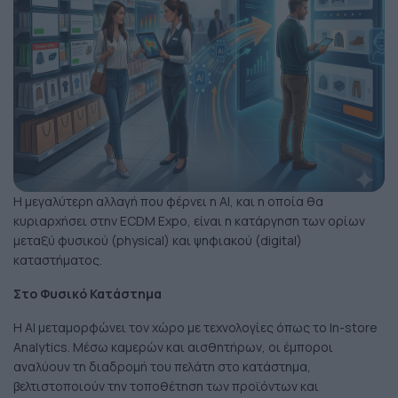
Η μεγαλύτερη αλλαγή που φέρνει η AI, και η οποία θα
κυριαρχήσει στην ECDM Expo, είναι η κατάργηση των ορίων
μεταξύ φυσικού (physical) και ψηφιακού (digital)
καταστήματος.
Στο Φυσικό Κατάστημα
Η AI μεταμορφώνει τον χώρο με τεχνολογίες όπως το In-store
Analytics. Μέσω καμερών και αισθητήρων, οι έμποροι
αναλύουν τη διαδρομή του πελάτη στο κατάστημα,
βελτιστοποιούν την τοποθέτηση των προϊόντων και