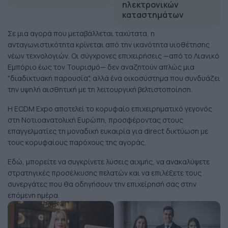
ηλεκτρονικών
καταστημάτων
Σε μια αγορά που μεταβάλλεται ταχύτατα, η
ανταγωνιστικότητα κρίνεται από την ικανότητα υιοθέτησης
νέων τεχνολογιών. Οι σύγχρονες επιχειρήσεις —από το Λιανικό
Εμπόριο έως τον Τουρισμό— δεν αναζητούν απλώς μια
"διαδικτυακή παρουσία", αλλά ένα οικοσύστημα που συνδυάζει
την υψηλή αισθητική με τη λειτουργική βελτιστοποίηση.
Η ECDM Expo αποτελεί το κορυφαίο επιχειρηματικό γεγονός
στη Νοτιοανατολική Ευρώπη, προσφέροντας στους
επαγγελματίες τη μοναδική ευκαιρία για direct δικτύωση με
τους κορυφαίους παρόχους της αγοράς.
Εδώ, μπορείτε να συγκρίνετε λύσεις αιχμής, να ανακαλύψετε
στρατηγικές προσέλκυσης πελατών και να επιλέξετε τους
συνεργάτες που θα οδηγήσουν την επιχείρησή σας στην
επόμενη ημέρα.