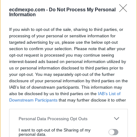
ecdmexpo.com -
Do Not Process My Personal
Information
If you wish to opt-out of the sale, sharing to third parties, or
processing of your personal or sensitive information for
targeted advertising by us, please use the below opt-out
section to confirm your selection. Please note that after your
opt-out request is processed you may continue seeing
interest-based ads based on personal information utilized by
us or personal information disclosed to third parties prior to
your opt-out. You may separately opt-out of the further
disclosure of your personal information by third parties on the
IAB’s list of downstream participants. This information may
also be disclosed by us to third parties on the
IAB’s List of
Downstream Participants
that may further disclose it to other
third parties.
Please note that this website/app uses one or more Google
Personal Data Processing Opt Outs
services and may gather and store information including but
not limited to your visit or usage behaviour. You may click to
I want to opt-out of the Sharing of my
personal data.
grant or deny consent to Google and its third-party tags to