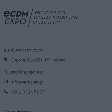
Διεύθυνση εταιρείας
Ευμολπίδων 23 118 54, Αθήνα
Γενικές Πληροφορίες
info@verticom.gr
+30 210 924 55 77
Για επισκέπτες