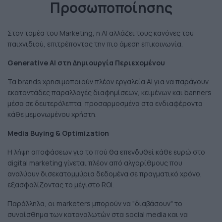
Προσωποποίησης
Στον τομέα του Marketing, η AI αλλάζει τους κανόνες του
παιχνιδιού, επιτρέποντας την πιο άμεση επικοινωνία.
Generative AI στη Δημιουργία Περιεχομένου
Τα brands χρησιμοποιούν πλέον εργαλεία AI για να παράγουν
εκατοντάδες παραλλαγές διαφημίσεων, κειμένων και banners
μέσα σε δευτερόλεπτα, προσαρμοσμένα στα ενδιαφέροντα
κάθε μεμονωμένου χρήστη.
Media Buying & Optimization
Η λήψη αποφάσεων για το πού θα επενδυθεί κάθε ευρώ στο
digital marketing γίνεται πλέον από αλγορίθμους που
αναλύουν δισεκατομμύρια δεδομένα σε πραγματικό χρόνο,
εξασφαλίζοντας το μέγιστο ROI.
Παράλληλα, οι marketers μπορούν να "διαβάσουν" το
συναίσθημα των καταναλωτών στα social media και να