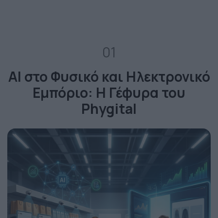
01
AI στο Φυσικό και Ηλεκτρονικό
Εμπόριο: Η Γέφυρα του
Phygital