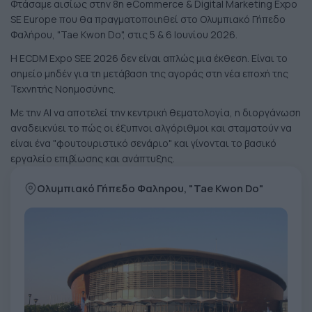
Φτάσαμε αισίως στην 8η eCommerce & Digital Marketing Expo
SE Europe που θα πραγματοποιηθεί στο Ολυμπιακό Γήπεδο
Φαλήρου, "Tae Kwon Do", στις 5 & 6 Ιουνίου 2026.
Η ECDM Expo SEE 2026 δεν είναι απλώς μια έκθεση. Είναι το
σημείο μηδέν για τη μετάβαση της αγοράς στη νέα εποχή της
Τεχνητής Νοημοσύνης.
Με την AI να αποτελεί την κεντρική θεματoλογία, η διοργάνωση
αναδεικνύει το πώς οι έξυπνοι αλγόριθμοι και σταματούν να
είναι ένα "φουτουριστικό σενάριο" και γίνονται το βασικό
εργαλείο επιβίωσης και ανάπτυξης.
Ολυμπιακό Γήπεδο Φαληρου, "Tae Kwon Do"