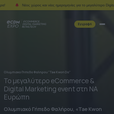
Νέος χώρος και νέες ημερομηνίες για το μεγαλύτερο Digital Event τη
Εγγραφή
Ολυμπιακο Γηπεδο Φαληρου "Tae Kwon Do"
Το μεγαλύτερο eCommerce &
Digital Marketing event στη ΝA
Ευρώπη
Ολυμπιακό Γήπεδο Φαλήρου, «Tae Kwon