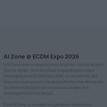
AI Zone @ ECDM Expo 2026
Η AI Zone είναι το σημείο όπου το μέλλον του επιχειρείν
γίνεται πράξη. Σε έναν ειδικά διαμορφωμένο χώρο
στην καρδιά της ECDM Expo 2026, οι επισκέπτες θα
έχουν την ευκαιρία να παρακολουθήσουν live demos και
να αλληλεπιδράσουν με τεχνολογίες αιχμής που
ανασχηματίζουν την αγορά.
Στην AI Zone, οι επισκέπτες μπορούν να δουν live