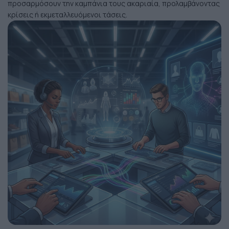
προσαρμόσουν την καμπάνια τους ακαριαία, προλαμβάνοντας
κρίσεις ή εκμεταλλευόμενοι τάσεις.