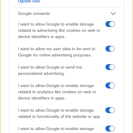
Opted Out
Dimitris Papastergiou
Google consents
Minister of Digital Governance
Hellenic Republic
I want to allow Google to enable storage
related to advertising like cookies on web or
Alexandra Palli
device identifiers in apps.
Deputy Regional Governor for
Entrepreneurship & European
I want to allow my user data to be sent to
Programming in Attica
Google for online advertising purposes.
Attica Region
I want to allow Google to send me
personalized advertising.
I want to allow Google to enable storage
related to analytics like cookies on web or
device identifiers in apps.
I want to allow Google to enable storage
related to functionality of the website or app.
I want to allow Google to enable storage