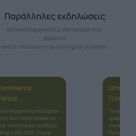
Παράλληλες εκδηλώσεις
Networking events & Workshops που 
φέρνουν
κοντά την κοινότητα του digital business.
OmiMarketing
Conference
Το marketing δεν είναι πια μια
γραμμική διαδικασία, αλλά ένα
οικοσύστημα από χιλιάδες
δεδομένα. Στο πλαίσιο της ECDM