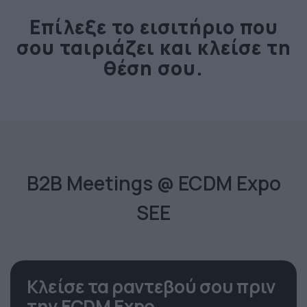
Επίλεξε το εισιτήριο που
σου ταιριάζει και κλείσε τη
θέση σου.
B2B Meetings @ ECDM Expo
SEE
Κλείσε τα ραντεβού σου πριν