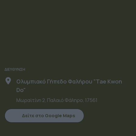
Ολυμπιακό Γήπεδο Φαλήρου
"Tae Kwon Do"