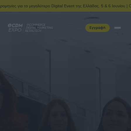
μεγαλύτερο Digital Event της Ελλάδας. 5 & 6 Ιουνίου | Ολυμπιακό Kέν
Εγγραφή