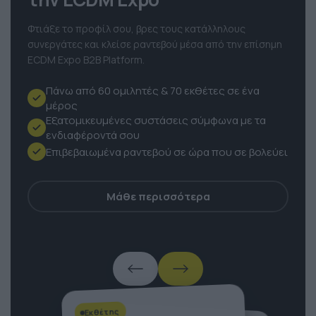
την ECDM Expo
Φτιάξε το προφίλ σου, βρες τους κατάλληλους
συνεργάτες και κλείσε ραντεβού μέσα από την επίσημη
ECDM Expo B2B Platform.
Πάνω από 60 ομιλητές & 70 εκθέτες σε ένα
μέρος
Εξατομικευμένες συστάσεις σύμφωνα με τα
ενδιαφέροντά σου
Επιβεβαιωμένα ραντεβού σε ώρα που σε βολεύει
Μάθε περισσότερα