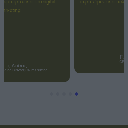
Τι λένε οι συμμετέχοντες
Αληθινές εμπειρίες επαγγελματιών για την αξία
και τον αντίκτυπο της διοργάνωσης.