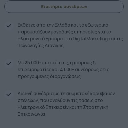
Εισιτήρια συνεδρίων
Εκθέτες από την Ελλάδα και το εξωτερικό
παρουσιάζουν μοναδικές υπηρεσίες για το
Ηλεκτρονικό Εμπόριο, το Digital Marketing και τις
Τεχνολογίες Λιανικής
Με 25.000+ επισκέπτες, εμπόρους &
επιχειρηματίες και 4.000+ συνέδρους στις
προηγούμενες διοργανώσεις
Διεθνή συνέδρια με τη συμμετοχή κορυφαίων
στελεχών, που αναλύουν τις τάσεις στο
Ηλεκτρονικό Επιχειρείν και τη Στρατηγική
Επικοινωνία