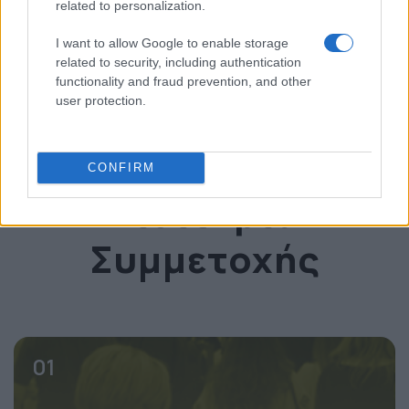
related to personalization.
I want to allow Google to enable storage
* invited
related to security, including authentication
functionality and fraud prevention, and other
user protection.
Δείτε το OmniCommerce Conference
CONFIRM
Εισιτήρια
Συμμετοχής
01