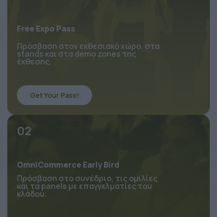
Free Expo Pass
Πρόσβαση στον εκθεσιακό χώρο, στα 
stands και στα demo zones της 
έκθεσης.
Get Your Pass!
02
OmniCommerce Early Bird
Πρόσβαση στο συνέδριο, τις ομιλίες 
και τα panels με επαγγελματίες του 
κλάδου.