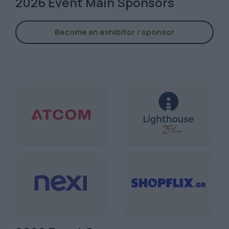
2026 Event Main Sponsors
Become an exhibitor / sponsor